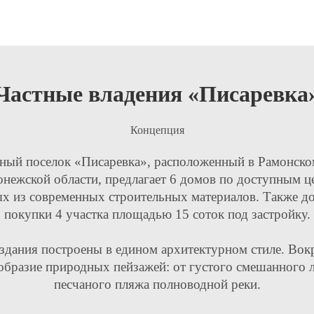
Частные владения «Писаревка
Концепция
ный поселок «Писаревка», расположенный в Рамонско
нежской области, предлагает 6 домов по доступным ц
х из современных строительных материалов. Также д
покупки 4 участка площадью 15 соток под застройку.
здания построены в едином архитектурном стиле. Вок
образие природных пейзажей: от густого смешанного л
песчаного пляжа полноводной реки.