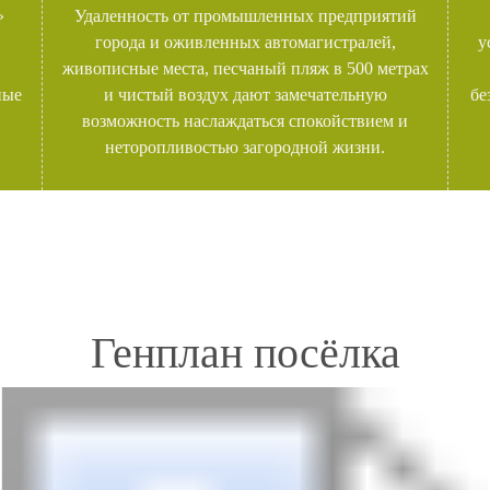
»
Удаленность от промышленных предприятий
города и оживленных автомагистралей,
у
живописные места, песчаный пляж в 500 метрах
ные
и чистый воздух дают замечательную
бе
возможность наслаждаться спокойствием и
неторопливостью загородной жизни.
Генплан посёлка