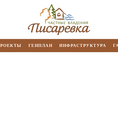
ПРОЕКТЫ
ГЕНПЛАН
ИНФРАСТРУКТУРА
Г