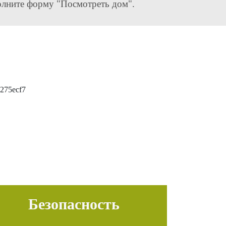
олните форму "Посмотреть дом".
Безопасность