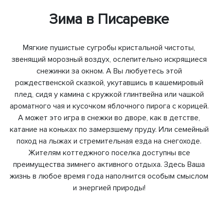
Зима в Писаревке
Мягкие пушистые сугробы кристальной чистоты,
звенящий морозный воздух, ослепительно искрящиеся
снежинки за окном. А Вы любуетесь этой
рождественской сказкой, укутавшись в кашемировый
плед, сидя у камина с кружкой глинтвейна или чашкой
ароматного чая и кусочком яблочного пирога с корицей.
А может это игра в снежки во дворе, как в детстве,
катание на коньках по замерзшему пруду. Или семейный
поход на лыжах и стремительная езда на снегоходе.
Жителям коттеджного поселка доступны все
преимущества зимнего активного отдыха. Здесь Ваша
жизнь в любое время года наполнится особым смыслом
и энергией природы!