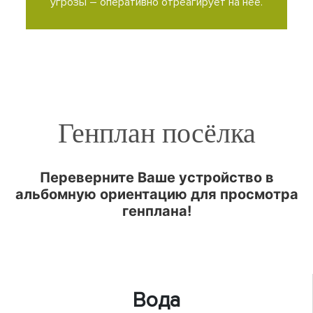
угрозы – оперативно отреагирует на нее.
Генплан посёлка
Переверните Ваше устройство в
альбомную ориентацию для просмотра
генплана!
Вода