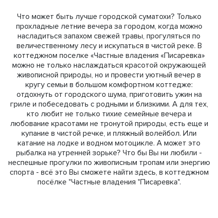
Что может быть лучше городской суматохи? Только
прохладные летние вечера за городом, когда можно
насладиться запахом свежей травы, прогуляться по
величественному лесу и искупаться в чистой реке. В
коттеджном поселке «Частные владения «Писаревка»
можно не только наслаждаться красотой окружающей
живописной природы, но и провести уютный вечер в
кругу семьи в большом комфортном коттедже:
отдохнуть от городского шума, приготовить ужин на
гриле и побеседовать с родными и близкими. А для тех,
кто любит не только тихие семейные вечера и
любование красотами не тронутой природы, есть еще и
купание в чистой речке, и пляжный волейбол. Или
катание на лодке и водном мотоцикле. А может это
рыбалка на утренней зорьке? Что бы Вы ни любили -
неспешные прогулки по живописным тропам или энергию
спорта - всё это Вы сможете найти здесь, в коттеджном
посёлке "Частные владения "Писаревка".