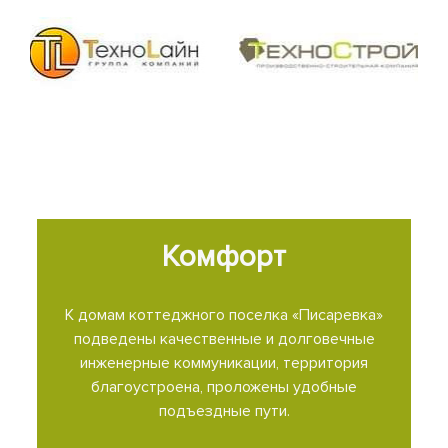
Комфорт
К домам коттеджного поселка «Писаревка»
подведены качественные и долговечные
инженерные коммуникации, территория
благоустроена, проложены удобные
подъездные пути.