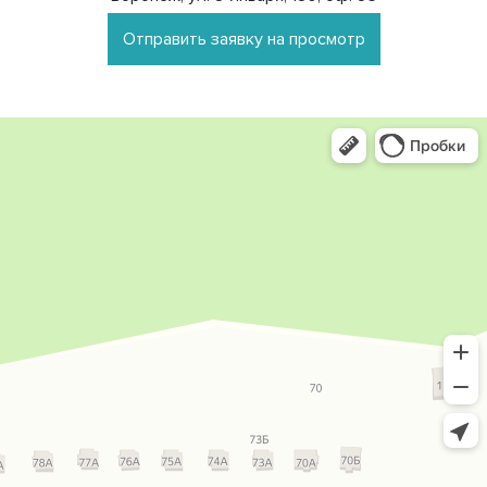
Отправить заявку на просмотр
Группа компаний
Технолайн