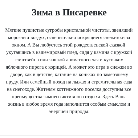
Зима в Писаревке
Мягкие пушистые сугробы кристальной чистоты, звенящий
морозный воздух, ослепительно искрящиеся снежинки за
окном. А Вы любуетесь этой рождественской сказкой,
укутавшись в кашемировый плед, сидя у камина с кружкой
глинтвейна или чашкой ароматного чая и кусочком
яблочного пирога с корицей. А может это игра в снежки во
дворе, как в детстве, катание на коньках по замерзшему
пруду. Или семейный поход на лыжах и стремительная езда
на снегоходе. Жителям коттеджного поселка доступны все
преимущества зимнего активного отдыха. Здесь Ваша
жизнь в любое время года наполнится особым смыслом и
энергией природы!