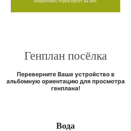
оперативно отреагирует на нее.
Генплан посёлка
Переверните Ваше устройство в
альбомную ориентацию для просмотра
генплана!
Вода