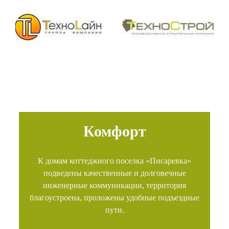
Комфорт
К домам коттеджного поселка «Писаревка»
подведены качественные и долговечные
инженерные коммуникации, территория
благоустроена, проложены удобные подъездные
пути.