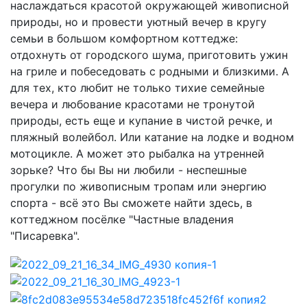
наслаждаться красотой окружающей живописной
природы, но и провести уютный вечер в кругу
семьи в большом комфортном коттедже:
отдохнуть от городского шума, приготовить ужин
на гриле и побеседовать с родными и близкими. А
для тех, кто любит не только тихие семейные
вечера и любование красотами не тронутой
природы, есть еще и купание в чистой речке, и
пляжный волейбол. Или катание на лодке и водном
мотоцикле. А может это рыбалка на утренней
зорьке? Что бы Вы ни любили - неспешные
прогулки по живописным тропам или энергию
спорта - всё это Вы сможете найти здесь, в
коттеджном посёлке "Частные владения
"Писаревка".