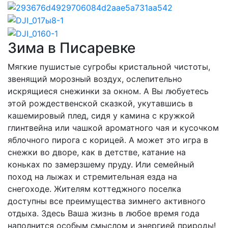
Зима в Писаревке
Мягкие пушистые сугробы кристальной чистоты,
звенящий морозный воздух, ослепительно
искрящиеся снежинки за окном. А Вы любуетесь
этой рождественской сказкой, укутавшись в
кашемировый плед, сидя у камина с кружкой
глинтвейна или чашкой ароматного чая и кусочком
яблочного пирога с корицей. А может это игра в
снежки во дворе, как в детстве, катание на
коньках по замерзшему пруду. Или семейный
поход на лыжах и стремительная езда на
снегоходе. Жителям коттеджного поселка
доступны все преимущества зимнего активного
отдыха. Здесь Ваша жизнь в любое время года
наполнится особым смыслом и энергией природы!