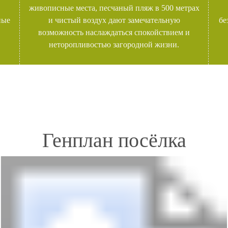
живописные места, песчаный пляж в 500 метрах
ные
и чистый воздух дают замечательную
бе
возможность наслаждаться спокойствием и
неторопливостью загородной жизни.
Генплан посёлка