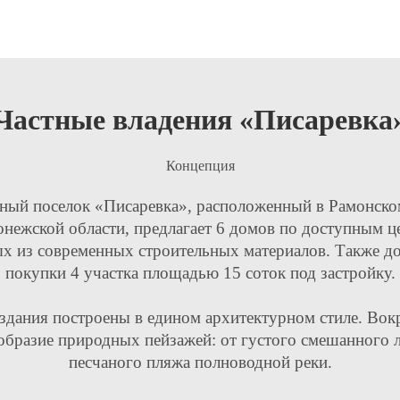
Частные владения «Писаревка
Концепция
ный поселок «Писаревка», расположенный в Рамонско
нежской области, предлагает 6 домов по доступным ц
х из современных строительных материалов. Также д
покупки 4 участка площадью 15 соток под застройку.
здания построены в едином архитектурном стиле. Вок
образие природных пейзажей: от густого смешанного л
песчаного пляжа полноводной реки.