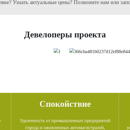
евке? Узнать актуальные цены? Позвоните нам или зап
Девелоперы проекта
Спокойствие
»
Удаленность от промышленных предприятий
города и оживленных автомагистралей,
у