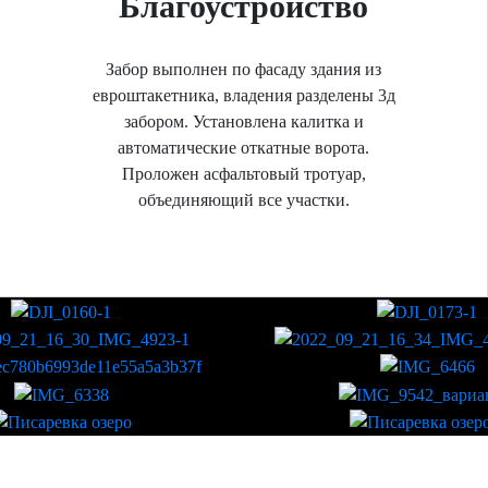
Благоустройство
Забор выполнен по фасаду здания из
евроштакетника, владения разделены 3д
забором. Установлена калитка и
автоматические откатные ворота.
Проложен асфальтовый тротуар,
объединяющий все участки.