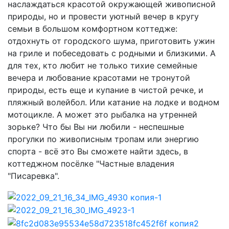
наслаждаться красотой окружающей живописной
природы, но и провести уютный вечер в кругу
семьи в большом комфортном коттедже:
отдохнуть от городского шума, приготовить ужин
на гриле и побеседовать с родными и близкими. А
для тех, кто любит не только тихие семейные
вечера и любование красотами не тронутой
природы, есть еще и купание в чистой речке, и
пляжный волейбол. Или катание на лодке и водном
мотоцикле. А может это рыбалка на утренней
зорьке? Что бы Вы ни любили - неспешные
прогулки по живописным тропам или энергию
спорта - всё это Вы сможете найти здесь, в
коттеджном посёлке "Частные владения
"Писаревка".