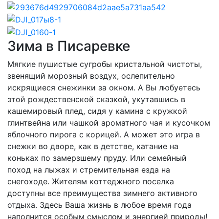
Зима в Писаревке
Мягкие пушистые сугробы кристальной чистоты,
звенящий морозный воздух, ослепительно
искрящиеся снежинки за окном. А Вы любуетесь
этой рождественской сказкой, укутавшись в
кашемировый плед, сидя у камина с кружкой
глинтвейна или чашкой ароматного чая и кусочком
яблочного пирога с корицей. А может это игра в
снежки во дворе, как в детстве, катание на
коньках по замерзшему пруду. Или семейный
поход на лыжах и стремительная езда на
снегоходе. Жителям коттеджного поселка
доступны все преимущества зимнего активного
отдыха. Здесь Ваша жизнь в любое время года
наполнится особым смыслом и энергией природы!