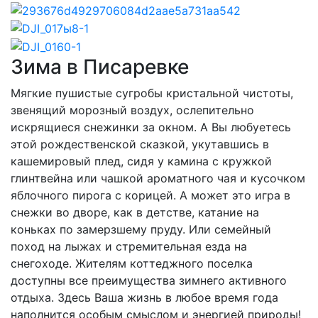
Зима в Писаревке
Мягкие пушистые сугробы кристальной чистоты,
звенящий морозный воздух, ослепительно
искрящиеся снежинки за окном. А Вы любуетесь
этой рождественской сказкой, укутавшись в
кашемировый плед, сидя у камина с кружкой
глинтвейна или чашкой ароматного чая и кусочком
яблочного пирога с корицей. А может это игра в
снежки во дворе, как в детстве, катание на
коньках по замерзшему пруду. Или семейный
поход на лыжах и стремительная езда на
снегоходе. Жителям коттеджного поселка
доступны все преимущества зимнего активного
отдыха. Здесь Ваша жизнь в любое время года
наполнится особым смыслом и энергией природы!