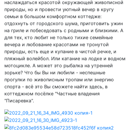
наслаждаться красотой окружающей живописной
природы, но и провести уютный вечер в кругу
семьи в большом комфортном коттедже:
отдохнуть от городского шума, приготовить ужин
на гриле и побеседовать с родными и близкими. А
для тех, кто любит не только тихие семейные
вечера и любование красотами не тронутой
природы, есть еще и купание в чистой речке, и
пляжный волейбол. Или катание на лодке и водном
мотоцикле. А может это рыбалка на утренней
зорьке? Что бы Вы ни любили - неспешные
прогулки по живописным тропам или энергию
спорта - всё это Вы сможете найти здесь, в
коттеджном посёлке "Частные владения
"Писаревка".