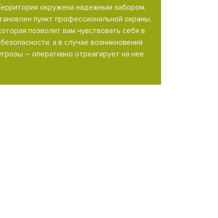
Территория окружена надежным забором,
тановлен пункт профессиональной охраны,
которая позволит вам чувствовать себя в
безопасности, а в случае возникновения
угрозы – оперативно отреагирует на нее.