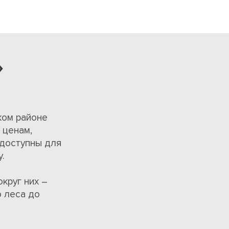
»
ком районе
 ценам,
 доступны для
.
круг них –
 леса до