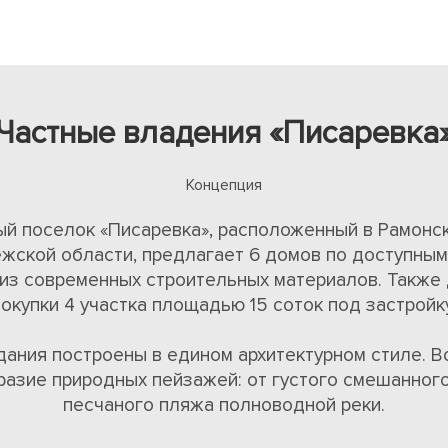
Частные владения «Писаревка
Концепция
й поселок «Писаревка», расположенный в Рамонс
жской области, предлагает 6 домов по доступным
из современных строительных материалов. Также
покупки 4 участка площадью 15 соток под застройку
дания построены в едином архитектурном стиле. Во
разие природных пейзажей: от густого смешанного
песчаного пляжа полноводной реки.