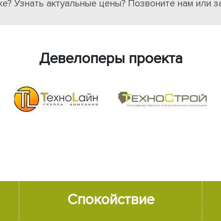
ке? Узнать актуальные цены? Позвоните нам или з
Девелоперы проекта
Спокойствие