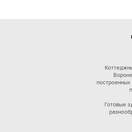
Коттеджны
Вороне
построенных 
Готовые з
разнооб