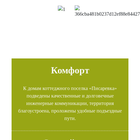
Комфорт
К домам коттеджного поселка «Писаревка»
подведены качественные и долговечные
инженерные коммуникации, территория
благоустроена, проложены удобные подъездные
пути.