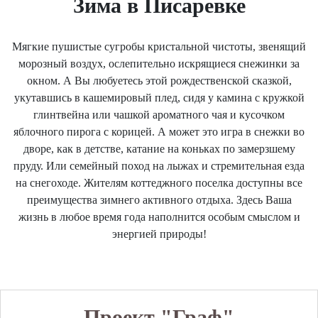
Зима в Писаревке
Мягкие пушистые сугробы кристальной чистоты, звенящий
морозный воздух, ослепительно искрящиеся снежинки за
окном. А Вы любуетесь этой рождественской сказкой,
укутавшись в кашемировый плед, сидя у камина с кружкой
глинтвейна или чашкой ароматного чая и кусочком
яблочного пирога с корицей. А может это игра в снежки во
дворе, как в детстве, катание на коньках по замерзшему
пруду. Или семейный поход на лыжах и стремительная езда
на снегоходе. Жителям коттеджного поселка доступны все
преимущества зимнего активного отдыха. Здесь Ваша
жизнь в любое время года наполнится особым смыслом и
энергией природы!
Проект "Граф"