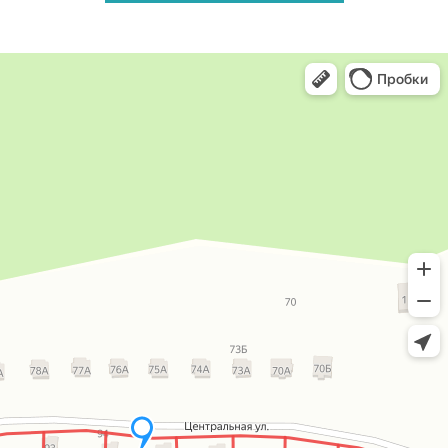
Группа компаний
Технолайн