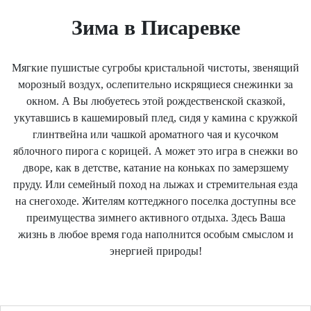
Зима в Писаревке
Мягкие пушистые сугробы кристальной чистоты, звенящий
морозный воздух, ослепительно искрящиеся снежинки за
окном. А Вы любуетесь этой рождественской сказкой,
укутавшись в кашемировый плед, сидя у камина с кружкой
глинтвейна или чашкой ароматного чая и кусочком
яблочного пирога с корицей. А может это игра в снежки во
дворе, как в детстве, катание на коньках по замерзшему
пруду. Или семейный поход на лыжах и стремительная езда
на снегоходе. Жителям коттеджного поселка доступны все
преимущества зимнего активного отдыха. Здесь Ваша
жизнь в любое время года наполнится особым смыслом и
энергией природы!