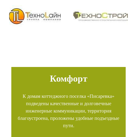
Комфорт
К домам коттеджного поселка «Писаревка»
подведены качественные и долговечные
инженерные коммуникации, территория
благоустроена, проложены удобные подъездные
пути.