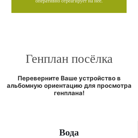
оперативно отреагирует на нее.
Генплан посёлка
Переверните Ваше устройство в
альбомную ориентацию для просмотра
генплана!
Вода