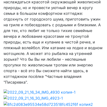
наслаждаться красотой окружающей живописной
природы, но и провести уютный вечер в кругу
семьи в большом комфортном коттедже:
отдохнуть от городского шума, приготовить ужин
на гриле и побеседовать с родными и близкими. А
для тех, кто любит не только тихие семейные
вечера и любование красотами не тронутой
природы, есть еще и купание в чистой речке, и
пляжный волейбол. Или катание на лодке и водном
мотоцикле. А может это рыбалка на утренней
зорьке? Что бы Вы ни любили - неспешные
прогулки по живописным тропам или энергию
спорта - всё это Вы сможете найти здесь, в
коттеджном посёлке "Частные владения
"Писаревка".