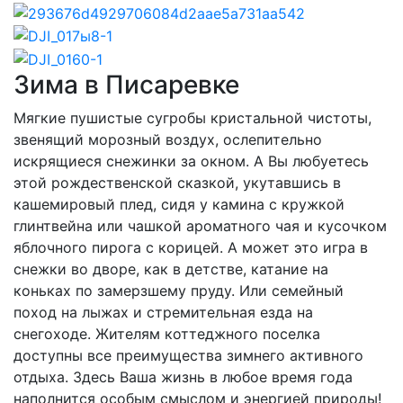
Зима в Писаревке
Мягкие пушистые сугробы кристальной чистоты,
звенящий морозный воздух, ослепительно
искрящиеся снежинки за окном. А Вы любуетесь
этой рождественской сказкой, укутавшись в
кашемировый плед, сидя у камина с кружкой
глинтвейна или чашкой ароматного чая и кусочком
яблочного пирога с корицей. А может это игра в
снежки во дворе, как в детстве, катание на
коньках по замерзшему пруду. Или семейный
поход на лыжах и стремительная езда на
снегоходе. Жителям коттеджного поселка
доступны все преимущества зимнего активного
отдыха. Здесь Ваша жизнь в любое время года
наполнится особым смыслом и энергией природы!