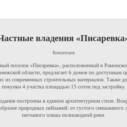
Частные владения «Писаревка
Концепция
ный поселок «Писаревка», расположенный в Рамонско
нежской области, предлагает 6 домов по доступным ц
х из современных строительных материалов. Также д
покупки 4 участка площадью 15 соток под застройку.
здания построены в едином архитектурном стиле. Вок
образие природных пейзажей: от густого смешанного л
песчаного пляжа полноводной реки.