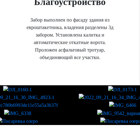
Благоустройство
Забор выполнен по фасаду здания из
евроштакетника, владения разделены 3д
забором. Установлена калитка и
автоматические откатные ворота.
Проложен асфальтовый тротуар,
объединяющий все участки.