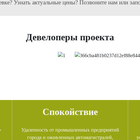
евке? Узнать актуальные цены? Позвоните нам или зап
Девелоперы проекта
Спокойствие
»
Удаленность от промышленных предприятий
города и оживленных автомагистралей,
у