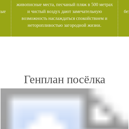
живописные места, песчаный пляж в 500 метрах
ные
и чистый воздух дают замечательную
бе
возможность наслаждаться спокойствием и
неторопливостью загородной жизни.
Генплан посёлка