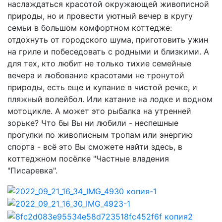
наслаждаться красотой окружающей живописной
природы, но и провести уютный вечер в кругу
семьи в большом комфортном коттедже:
отдохнуть от городского шума, приготовить ужин
на гриле и побеседовать с родными и близкими. А
для тех, кто любит не только тихие семейные
вечера и любование красотами не тронутой
природы, есть еще и купание в чистой речке, и
пляжный волейбол. Или катание на лодке и водном
мотоцикле. А может это рыбалка на утренней
зорьке? Что бы Вы ни любили - неспешные
прогулки по живописным тропам или энергию
спорта - всё это Вы сможете найти здесь, в
коттеджном посёлке "Частные владения
"Писаревка".