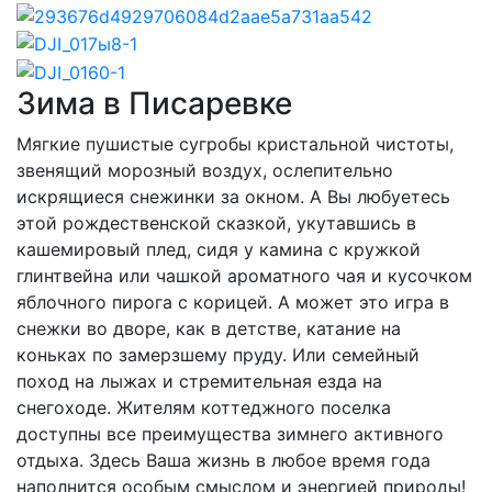
Зима в Писаревке
Мягкие пушистые сугробы кристальной чистоты,
звенящий морозный воздух, ослепительно
искрящиеся снежинки за окном. А Вы любуетесь
этой рождественской сказкой, укутавшись в
кашемировый плед, сидя у камина с кружкой
глинтвейна или чашкой ароматного чая и кусочком
яблочного пирога с корицей. А может это игра в
снежки во дворе, как в детстве, катание на
коньках по замерзшему пруду. Или семейный
поход на лыжах и стремительная езда на
снегоходе. Жителям коттеджного поселка
доступны все преимущества зимнего активного
отдыха. Здесь Ваша жизнь в любое время года
наполнится особым смыслом и энергией природы!