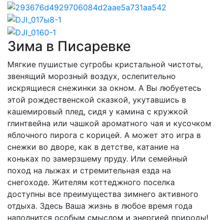
Зима в Писаревке
Мягкие пушистые сугробы кристальной чистоты,
звенящий морозный воздух, ослепительно
искрящиеся снежинки за окном. А Вы любуетесь
этой рождественской сказкой, укутавшись в
кашемировый плед, сидя у камина с кружкой
глинтвейна или чашкой ароматного чая и кусочком
яблочного пирога с корицей. А может это игра в
снежки во дворе, как в детстве, катание на
коньках по замерзшему пруду. Или семейный
поход на лыжах и стремительная езда на
снегоходе. Жителям коттеджного поселка
доступны все преимущества зимнего активного
отдыха. Здесь Ваша жизнь в любое время года
наполнится особым смыслом и энергией природы!