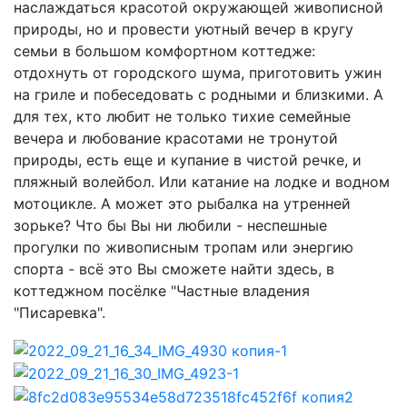
наслаждаться красотой окружающей живописной
природы, но и провести уютный вечер в кругу
семьи в большом комфортном коттедже:
отдохнуть от городского шума, приготовить ужин
на гриле и побеседовать с родными и близкими. А
для тех, кто любит не только тихие семейные
вечера и любование красотами не тронутой
природы, есть еще и купание в чистой речке, и
пляжный волейбол. Или катание на лодке и водном
мотоцикле. А может это рыбалка на утренней
зорьке? Что бы Вы ни любили - неспешные
прогулки по живописным тропам или энергию
спорта - всё это Вы сможете найти здесь, в
коттеджном посёлке "Частные владения
"Писаревка".