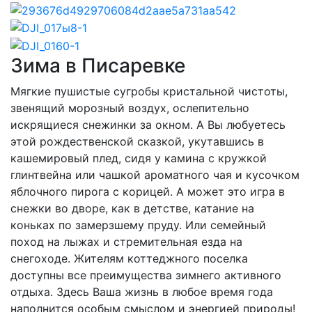
Зима в Писаревке
Мягкие пушистые сугробы кристальной чистоты,
звенящий морозный воздух, ослепительно
искрящиеся снежинки за окном. А Вы любуетесь
этой рождественской сказкой, укутавшись в
кашемировый плед, сидя у камина с кружкой
глинтвейна или чашкой ароматного чая и кусочком
яблочного пирога с корицей. А может это игра в
снежки во дворе, как в детстве, катание на
коньках по замерзшему пруду. Или семейный
поход на лыжах и стремительная езда на
снегоходе. Жителям коттеджного поселка
доступны все преимущества зимнего активного
отдыха. Здесь Ваша жизнь в любое время года
наполнится особым смыслом и энергией природы!