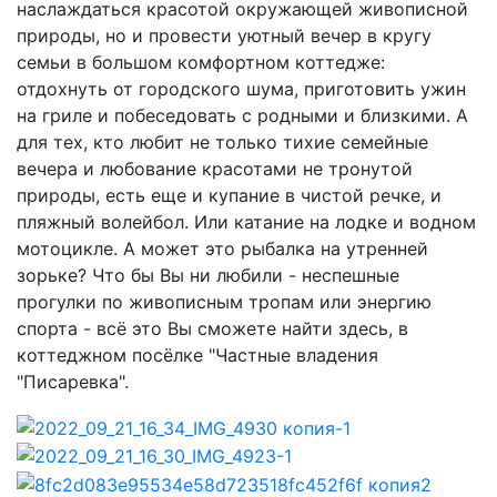
наслаждаться красотой окружающей живописной
природы, но и провести уютный вечер в кругу
семьи в большом комфортном коттедже:
отдохнуть от городского шума, приготовить ужин
на гриле и побеседовать с родными и близкими. А
для тех, кто любит не только тихие семейные
вечера и любование красотами не тронутой
природы, есть еще и купание в чистой речке, и
пляжный волейбол. Или катание на лодке и водном
мотоцикле. А может это рыбалка на утренней
зорьке? Что бы Вы ни любили - неспешные
прогулки по живописным тропам или энергию
спорта - всё это Вы сможете найти здесь, в
коттеджном посёлке "Частные владения
"Писаревка".