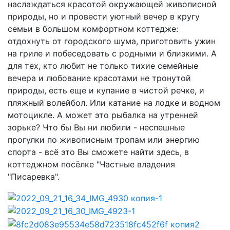
наслаждаться красотой окружающей живописной
природы, но и провести уютный вечер в кругу
семьи в большом комфортном коттедже:
отдохнуть от городского шума, приготовить ужин
на гриле и побеседовать с родными и близкими. А
для тех, кто любит не только тихие семейные
вечера и любование красотами не тронутой
природы, есть еще и купание в чистой речке, и
пляжный волейбол. Или катание на лодке и водном
мотоцикле. А может это рыбалка на утренней
зорьке? Что бы Вы ни любили - неспешные
прогулки по живописным тропам или энергию
спорта - всё это Вы сможете найти здесь, в
коттеджном посёлке "Частные владения
"Писаревка".