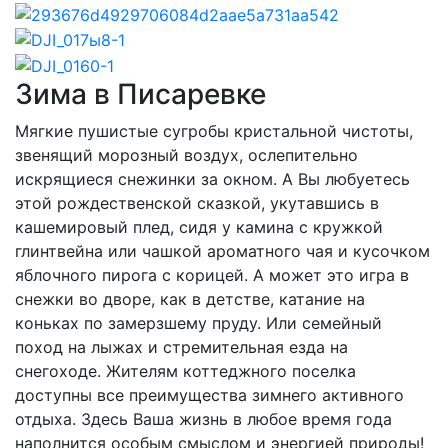
Зима в Писаревке
Мягкие пушистые сугробы кристальной чистоты,
звенящий морозный воздух, ослепительно
искрящиеся снежинки за окном. А Вы любуетесь
этой рождественской сказкой, укутавшись в
кашемировый плед, сидя у камина с кружкой
глинтвейна или чашкой ароматного чая и кусочком
яблочного пирога с корицей. А может это игра в
снежки во дворе, как в детстве, катание на
коньках по замерзшему пруду. Или семейный
поход на лыжах и стремительная езда на
снегоходе. Жителям коттеджного поселка
доступны все преимущества зимнего активного
отдыха. Здесь Ваша жизнь в любое время года
наполнится особым смыслом и энергией природы!