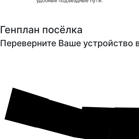
удобные подъездные пути.
Генплан посёлка
Переверните Ваше устройство 