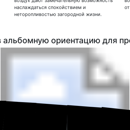
воздух дают замечательную возможность
во
наслаждаться спокойствием и
от
неторопливостью загородной жизни.
в альбомную ориентацию для пр