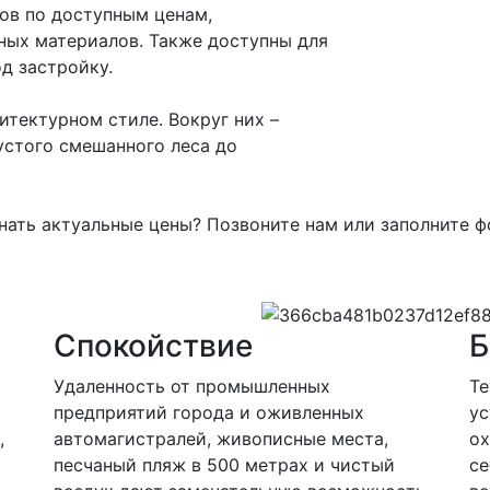
ов по доступным ценам,
ных материалов. Также доступны для
д застройку.
итектурном стиле. Вокруг них –
устого смешанного леса до
нать актуальные цены? Позвоните нам или заполните ф
Спокойствие
Б
Удаленность от промышленных
Те
предприятий города и оживленных
ус
,
автомагистралей, живописные места,
ох
песчаный пляж в 500 метрах и чистый
се