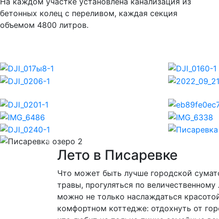
На каждом участке установлена канализация из
бетонных колец с переливом, каждая секция
объемом 4800 литров.
Previous
Лето в Писаревке
Что может быть лучше городской сумато
травы, прогуляться по величественному
можно не только наслаждаться красото
комфортном коттедже: отдохнуть от горо