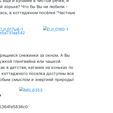
 еще и купание в чистой речке, и
й зорьке? Что бы Вы ни любили -
есь, в коттеджном посёлке "Частные
рящиеся снежинки за окном. А Вы
ружкой глинтвейна или чашкой
ак в детстве, катание на коньках по
м коттеджного поселка доступны все
собым смыслом и энергией природы!
"