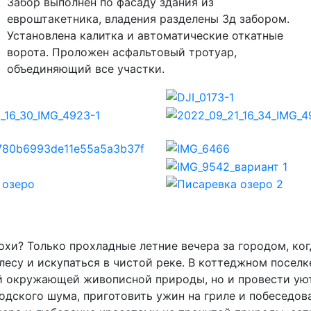
Забор выполнен по фасаду здания из
евроштакетника, владения разделены 3д забором.
Установлена калитка и автоматические откатные
ворота. Проложен асфальтовый тротуар,
объединяющий все участки.
хи? Только прохладные летние вечера за городом, ко
 лесу и искупаться в чистой реке. В коттеджном посел
й окружающей живописной природы, но и провести уют
дского шума, приготовить ужин на гриле и побеседова