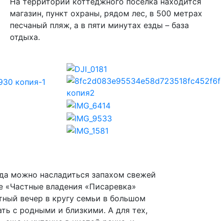
На территории коттеджного поселка находится
магазин, пункт охраны, рядом лес, в 500 метрах
песчаный пляж, а в пяти минутах езды – база
отдыха.
Next
гда можно насладиться запахом свежей
ке «Частные владения «Писаревка»
ный вечер в кругу семьи в большом
ть с родными и близкими. А для тех,