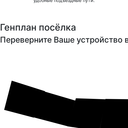
удобные подъездные пути.
Генплан посёлка
Переверните Ваше устройство 