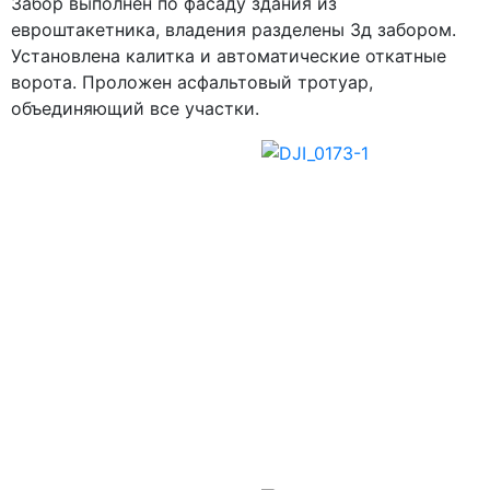
Забор выполнен по фасаду здания из
евроштакетника, владения разделены 3д забором.
Установлена калитка и автоматические откатные
ворота. Проложен асфальтовый тротуар,
объединяющий все участки.