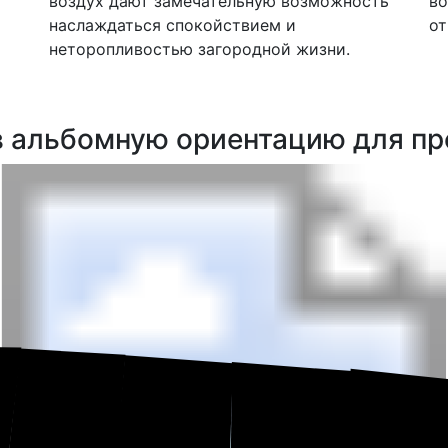
воздух дают замечательную возможность
во
наслаждаться спокойствием и
от
неторопливостью загородной жизни.
в альбомную ориентацию для пр