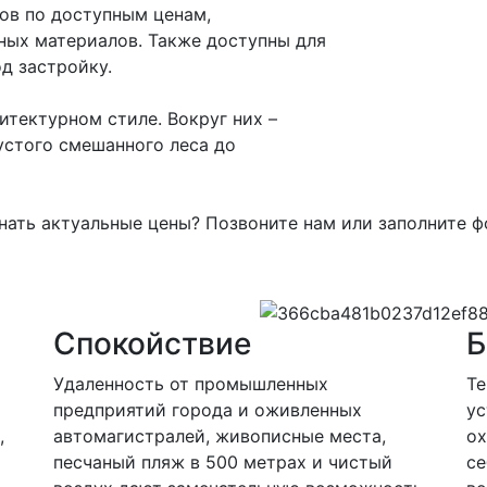
ов по доступным ценам,
ных материалов. Также доступны для
д застройку.
итектурном стиле. Вокруг них –
устого смешанного леса до
нать актуальные цены? Позвоните нам или заполните ф
Спокойствие
Б
Удаленность от промышленных
Те
предприятий города и оживленных
ус
,
автомагистралей, живописные места,
ох
песчаный пляж в 500 метрах и чистый
се